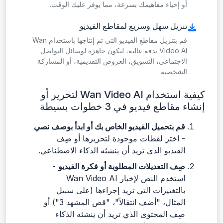
أو إحياء مفاهيمك بسرعة، مما يوفر عليك الوقت.
تنزيل سهل وسريع لمقاطع الفيديو
قم بتنزيل مقاطع الفيديو التي تم إنتاجها باستخدام Wan
Video AI بدقة عالية، لتكون جاهزة لوسائل التواصل
الاجتماعي، التسويق، العروض التقديمية، أو المشاركة
الشخصية.
كيفية استخدام Wan Video AI لتحرير أو
إنشاء مقاطع فيديو في 3 خطوات بسيطة
قم بتحميل الفيديو الخاص بك أو ابدأ بوصف نصي
- اختر لقطات موجودة لتحريرها أو صِف
الفيديو الذي تريد أن ينشئه الذكاء الاصطناعي.
صِف التعديلات المطلوبة أو فكرة الفيديو
-
استخدم النص لإخبار Wan Video AI
بالتغييرات التي تريد إجراءها (على سبيل
المثال، "أضف انتقالاً"، "قص المشهد 3") أو
صِف المحتوى الذي تريد أن ينشئه الذكاء