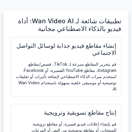
تطبيقات شائعة لـ Wan Video AI: أداة
فيديو بالذكاء الاصطناعي مجانية
إنشاء مقاطع فيديو جذابة لوسائل التواصل
الاجتماعي
قم بتحرير المقاطع بسرعة لـ TikTok، قصص/مقاطع
Instagram، مقاطع YouTube القصيرة، أو Facebook.
استخدم ميزات الذكاء الاصطناعي لإضافة تأثيرات أو تعليقات
توضيحية أو موسيقى خلفية بسهولة باستخدام Wan Video
AI.
إنتاج مقاطع تسويقية وترويجية
قم بإنشاء إعلانات فيديو قصيرة، أو مقاطع ترويجية
للمنتجات، أو مقاطع توضيحية من النص أو المرئيات