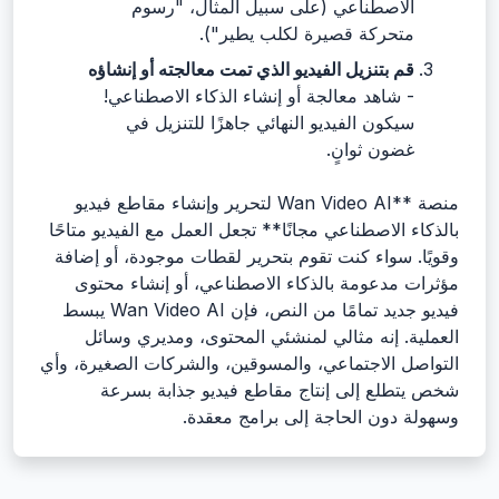
الاصطناعي (على سبيل المثال، "رسوم
متحركة قصيرة لكلب يطير").
قم بتنزيل الفيديو الذي تمت معالجته أو إنشاؤه
- شاهد معالجة أو إنشاء الذكاء الاصطناعي!
سيكون الفيديو النهائي جاهزًا للتنزيل في
غضون ثوانٍ.
منصة **Wan Video AI لتحرير وإنشاء مقاطع فيديو
بالذكاء الاصطناعي مجانًا** تجعل العمل مع الفيديو متاحًا
وقويًا. سواء كنت تقوم بتحرير لقطات موجودة، أو إضافة
مؤثرات مدعومة بالذكاء الاصطناعي، أو إنشاء محتوى
فيديو جديد تمامًا من النص، فإن Wan Video AI يبسط
العملية. إنه مثالي لمنشئي المحتوى، ومديري وسائل
التواصل الاجتماعي، والمسوقين، والشركات الصغيرة، وأي
شخص يتطلع إلى إنتاج مقاطع فيديو جذابة بسرعة
وسهولة دون الحاجة إلى برامج معقدة.