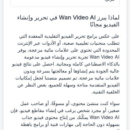
لماذا يبرز Wan Video AI في تحرير وإنشاء
الفيديو مجانًا
على عكس برامج تحرير الفيديو التقليدية المعقدة التي
تتطلب منحنيات تعليمية صعبة، أو الأدوات عبر الإنترنت
المحدودة التي تحتوي على علامات مائية مزعجة، يوفر
Wan Video AI تجربة تحرير وإنشاء فيديو مدعومة
بالذكاء الاصطناعي كاملة ومجانية. احصل على نتائج فيديو
عالية الجودة يتم إنشاؤها أو معالجتها بسرعة وبدون
علامات مائية مزعجة. تم تصميم منصتنا لجعل إمكانيات
الفيديو المتقدمة متاحة وسهلة للجميع، بغض النظر عن
الخلفية التقنية.
سواء كنت منشئ محتوى، أو مسوقًا، أو صاحب عمل
صغير، أو مجرد شخص يرغب في إنشاء مقاطع فيديو، فإن
Wan Video AI يمكّنك من إنتاج محتوى فيديو جذاب
بسهولة دون الحاجة إلى مهارات فنية أو برامج باهظة