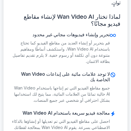
ثوانٍ.
لماذا تختار Wan Video AI لإنشاء مقاطع
فيديو مجانًا؟
تحرير وإنشاء فيديوهات مجاني غير محدود
قم بتحرير أو إنشاء العديد من مقاطع الفيديو كما تحتاج
باستخدام Wan Video AI، واستكشف أنماطًا ومفاهيم
متنوعة دون أي تكلفة أو رسوم خفية. لا يلزم تقديم تفاصيل
بطاقة الائتمان.
لا توجد علامات مائية على إبداعات Wan Video
الخاصة بك
جميع مقاطع الفيديو التي تم إنتاجها باستخدام Wan Video
AI خالية تمامًا من العلامات المائية، مما يتيح لك استخدامها
بشكل احترافي أو شخصي عبر جميع المنصات.
معالجة فيديو سريعة باستخدام Wan Video AI
احصل على مقاطع الفيديو التي تم تعديلها أو إنشاؤها بالذكاء
الاصطناعي بسرعة. يقوم Wan Video AI بمعالجة لقطاتك