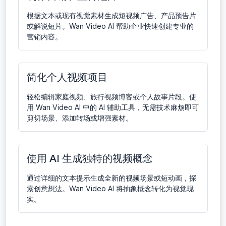
根据文本或现有视觉素材生成短视频广告、产品预告片
或解说短片。Wan Video AI 帮助企业快速创建专业的
营销内容。
简化个人视频项目
轻松编辑家庭视频、旅行视频博客或个人故事片段。使
用 Wan Video AI 中的 AI 辅助工具，无需技术麻烦即可
剪切场景、添加转场或增强素材。
使用 AI 生成独特的视频概念
通过详细的文本提示生成全新的视频场景或短动画，探
索创意想法。Wan Video AI 将抽象概念转化为视觉现
实。