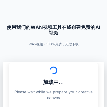
使用我们的WAN视频工具在线创建免费的AI
视频
WAN视频 - 100％免费，无需下载
加载中...
加载中...
Please wait while we prepare your creative
canvas