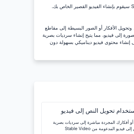
- شاهد سحر الذكاء الاصطناعي! Stable Video Diffusion سيقوم بإنشاء الفيديو القصير الخاص بك.
يدة من الإبداع، وتحويل الأفكار أو الصور البسيطة إلى مقاطع
ويل النص إلى فيديو وتحويل الصورة إلى فيديو، مما يتيح إنشاء سرديات بصرية
ى إنشاء محتوى فيديو ديناميكي بسهولة دون
باستخدام تحويل النص إلى فيديو
أو أفكارك المجردة مباشرة إلى سرديات بصرية
قصيرة باستخدام ميزة تحويل النص إلى فيديو المدعومة من Stable Video