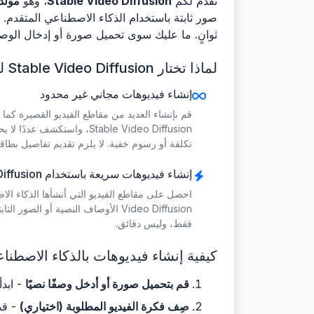
نقدم لكم
Stable Video Diffusion
، وهو
مولد 
ثوانٍ. ما عليك سوى تحميل صورة أو إدخال الوص
لماذا تختار Stable Video Diffusion لتوليد الفيديو مجانًا؟
إنشاء فيديوهات مجاني غير محدود
قم بإنشاء العديد من مقاطع الفيديو القصيرة كما
Stable Video Diffusion، واستك
تكلفة أو رسوم خفية. لا يلزم تقديم تفاصيل بطاقة 
إنشاء فيديوهات سريعة باستخدام Stable Video Diffusion
Video Diffusion الأوصاف النصية أو الص
فقط، وليس دقائق.
كيفية إنشاء فيديوهات بالذكاء الاصطناعي مجانًا باستخدام iffusion
قم بتحميل صورة أو أدخل وصفًا نصيًا
- ابدأ
صِف فكرة الفيديو المطلوبة (اختياري)
- قدم