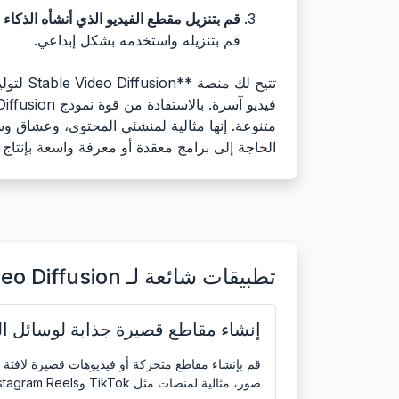
قم بتنزيل مقطع الفيديو الذي أنشأه الذكاء
قم بتنزيله واستخدمه بشكل إبداعي.
تتيح لك
متنوعة. إنها مثالية لمنشئي المحتوى، وعشاق و
الحاجة إلى برامج معقدة أو معرفة واسعة بإنتاج ا
تطبيقات شائعة لـ Stable Video Diffusion: مولد فيديو بالذكاء الاصطناعي
إنشاء مقاطع قصيرة جذابة لوسائل ال
قم بإنشاء مقاطع متحركة أو فيديوهات قصيرة لافتة
صور، مثالية لمنصات مثل TikTok وInstagram Reels وYouTube Shorts.