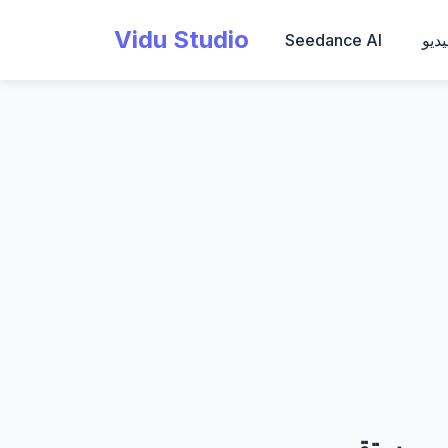
Vidu Studio
ديو
Seedance AI