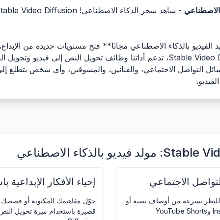
 الاصطناعي
 منصة **Stable Video Diffusion لتوليد الفيديو بالذكاء الاصطناعي مجانًا** فتح مستويات جد
فيديو آسرة. بالاستفادة من قوة نموذج Stable Video Diffusion، تدعم أداتنا وظائف تح
سائل التواصل الاجتماعي، والفنانين، والمسوقين، وأي شخص يتطلع إل
لفيديو.
تواصل الاجتماعي
إحياء الأفكار الإبداعية 
 للنظر بسرعة من أوصاف نصية أو
حوّل مفاهيمك المكتوبة أو قصصك 