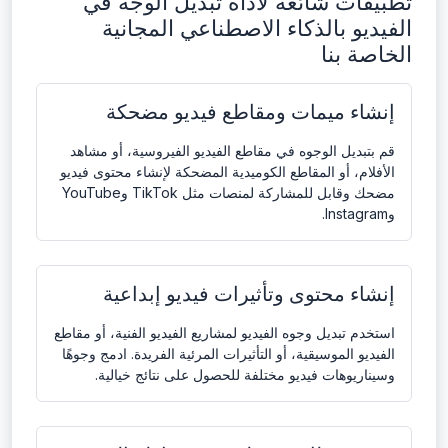
تطبيقات شائعة لأداة تبديل الوجه في
الفيديو بالذكاء الاصطناعي المجانية
الخاصة بنا
إنشاء ميمات ومقاطع فيديو مضحكة
قم بتبديل الوجوه في مقاطع الفيديو الفيروسية، أو مشاهد
الأفلام، أو المقاطع الكوميدية المضحكة لإنشاء محتوى فيديو
مضحك وقابل للمشاركة لمنصات مثل TikTok وYouTube
وInstagram.
إنشاء محتوى وتأثيرات فيديو إبداعية
استخدم تبديل وجوه الفيديو لمشاريع الفيديو الفنية، أو مقاطع
الفيديو الموسيقية، أو التأثيرات المرئية الفريدة. ادمج وجوهًا
وسيناريوهات فيديو مختلفة للحصول على نتائج خيالية.