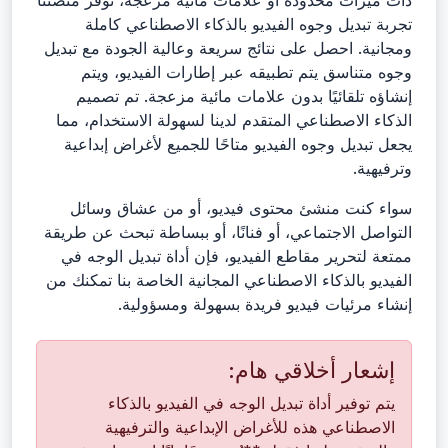
ذات ميزات محدودة أو علامات مائية مزعجة، توفر منصتنا
تجربة تبديل وجوه الفيديو بالذكاء الاصطناعي كاملة
ومجانية. احصل على نتائج سريعة وعالية الجودة مع تبديل
وجوه متناسق يتم تطبيقه عبر إطارات الفيديو، ويتم
إنشاؤه تلقائيًا بدون علامات مائية مزعجة. تم تصميم
الذكاء الاصطناعي المتقدم لدينا لسهولة الاستخدام، مما
يجعل تبديل وجوه الفيديو متاحًا للجميع لأغراض إبداعية
وترفيهية.
سواء كنت منشئ محتوى فيديو، أو من عشاق وسائل
التواصل الاجتماعي، أو فنانًا، أو ببساطة تبحث عن طريقة
ممتعة لتحرير مقاطع الفيديو، فإن أداة تبديل الوجه في
الفيديو بالذكاء الاصطناعي المجانية الخاصة بنا تمكنك من
إنشاء مرئيات فيديو فريدة بسهولة ومسؤولية.
إشعار أخلاقي هام:
يتم توفير أداة تبديل الوجه في الفيديو بالذكاء
الاصطناعي هذه للأغراض الإبداعية والترفيهية