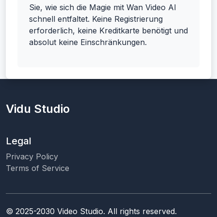
Sie, wie sich die Magie mit Wan Video AI
schnell entfaltet. Keine Registrierung
erforderlich, keine Kreditkarte benötigt und
absolut keine Einschränkungen.
Vidu Studio
Legal
Privacy Policy
Terms of Service
© 2025-2030 Video Studio. All rights reserved.