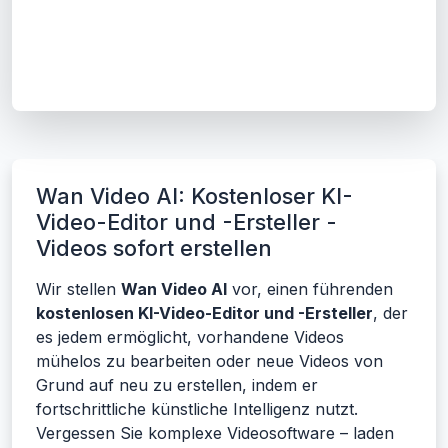
Wan Video AI: Kostenloser KI-
Video-Editor und -Ersteller -
Videos sofort erstellen
Wir stellen
Wan Video AI
vor, einen führenden
kostenlosen KI-Video-Editor und -Ersteller
, der
es jedem ermöglicht, vorhandene Videos
mühelos zu bearbeiten oder neue Videos von
Grund auf neu zu erstellen, indem er
fortschrittliche künstliche Intelligenz nutzt.
Vergessen Sie komplexe Videosoftware – laden