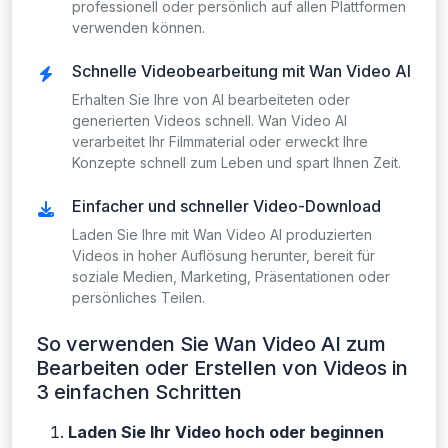
professionell oder persönlich auf allen Plattformen
verwenden können.
Schnelle Videobearbeitung mit Wan Video AI
Erhalten Sie Ihre von AI bearbeiteten oder
generierten Videos schnell. Wan Video AI
verarbeitet Ihr Filmmaterial oder erweckt Ihre
Konzepte schnell zum Leben und spart Ihnen Zeit.
Einfacher und schneller Video-Download
Laden Sie Ihre mit Wan Video AI produzierten
Videos in hoher Auflösung herunter, bereit für
soziale Medien, Marketing, Präsentationen oder
persönliches Teilen.
So verwenden Sie Wan Video AI zum
Bearbeiten oder Erstellen von Videos in
3 einfachen Schritten
Laden Sie Ihr Video hoch oder beginnen