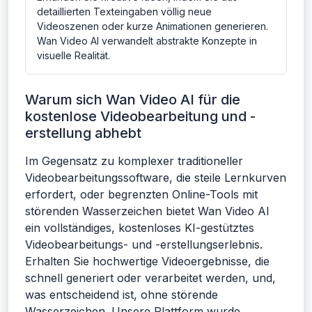
detaillierten Texteingaben völlig neue
Videoszenen oder kurze Animationen generieren.
Wan Video AI verwandelt abstrakte Konzepte in
visuelle Realität.
Warum sich Wan Video AI für die
kostenlose Videobearbeitung und -
erstellung abhebt
Im Gegensatz zu komplexer traditioneller
Videobearbeitungssoftware, die steile Lernkurven
erfordert, oder begrenzten Online-Tools mit
störenden Wasserzeichen bietet Wan Video AI
ein vollständiges, kostenloses KI-gestütztes
Videobearbeitungs- und -erstellungserlebnis.
Erhalten Sie hochwertige Videoergebnisse, die
schnell generiert oder verarbeitet werden, und,
was entscheidend ist, ohne störende
Wasserzeichen. Unsere Plattform wurde