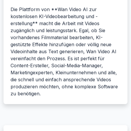
Die Plattform von **Wan Video AI zur
kostenlosen KI-Videobearbeitung und -
erstellung** macht die Arbeit mit Videos
zugänglich und leistungsstark. Egal, ob Sie
vorhandenes Filmmaterial bearbeiten, KI-
gestützte Effekte hinzufügen oder völlig neue
Videoinhalte aus Text generieren, Wan Video AI
vereinfacht den Prozess. Es ist perfekt für
Content-Ersteller, Social-Media-Manager,
Marketingexperten, Kleinunternehmen und alle,
die schnell und einfach ansprechende Videos
produzieren möchten, ohne komplexe Software
zu benötigen.