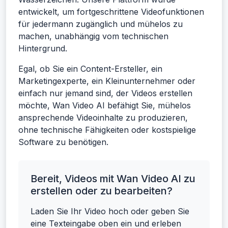
entwickelt, um fortgeschrittene Videofunktionen
für jedermann zugänglich und mühelos zu
machen, unabhängig vom technischen
Hintergrund.
Egal, ob Sie ein Content-Ersteller, ein
Marketingexperte, ein Kleinunternehmer oder
einfach nur jemand sind, der Videos erstellen
möchte, Wan Video AI befähigt Sie, mühelos
ansprechende Videoinhalte zu produzieren,
ohne technische Fähigkeiten oder kostspielige
Software zu benötigen.
Bereit, Videos mit Wan Video AI zu
erstellen oder zu bearbeiten?
Laden Sie Ihr Video hoch oder geben Sie
eine Texteingabe oben ein und erleben