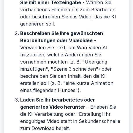
Sie mit einer Texteingabe
- Wählen Sie
vorhandenes Filmmaterial zum Bearbeiten
oder beschreiben Sie das Video, das die KI
generieren soll.
Beschreiben Sie Ihre gewünschten
Bearbeitungen oder Videoidee
-
Verwenden Sie Text, um Wan Video AI
mitzuteilen, welche Änderungen Sie
vornehmen möchten (z. B. "Übergang
hinzufügen", "Szene 3 schneiden") oder
beschreiben Sie den Inhalt, den die KI
erstellen soll (z. B. "eine kurze Animation
eines fliegenden Hundes").
Laden Sie Ihr bearbeitetes oder
generiertes Video herunter
- Erleben Sie
die KI-Verarbeitung oder -Erstellung! Ihr
endgültiges Video steht in Sekundenschnelle
zum Download bereit.