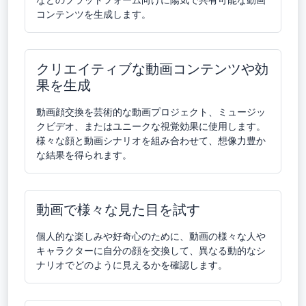
コンテンツを生成します。
クリエイティブな動画コンテンツや効
果を生成
動画顔交換を芸術的な動画プロジェクト、ミュージッ
クビデオ、またはユニークな視覚効果に使用します。
様々な顔と動画シナリオを組み合わせて、想像力豊か
な結果を得られます。
動画で様々な見た目を試す
個人的な楽しみや好奇心のために、動画の様々な人や
キャラクターに自分の顔を交換して、異なる動的なシ
ナリオでどのように見えるかを確認します。