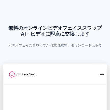
無料のオンラインビデオフェイススワップ
AI - ビデオに即座に交換します
ビデオフェイススワップAI -100％無料、ダウンロードは不要