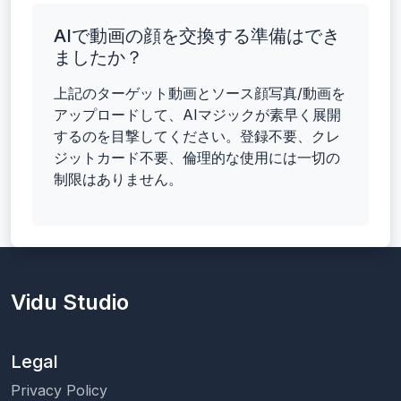
AIで動画の顔を交換する準備はでき
ましたか？
上記のターゲット動画とソース顔写真/動画を
アップロードして、AIマジックが素早く展開
するのを目撃してください。登録不要、クレ
ジットカード不要、倫理的な使用には一切の
制限はありません。
Vidu Studio
Legal
Privacy Policy