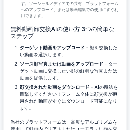
す。ソーシャルメディアでの共有、プラットフォーム
へのアップロード、または動画編集での使用にすぐ利
用できます。
無料動画顔交換AIの使い方 3つの簡単な
ステップ
ターゲット動画をアップロード
- 顔を交換した
い動画を選択します。
ソース顔写真または動画をアップロード
- ター
ゲット動画に交換したい顔の鮮明な写真または
動画を提供します。
顔交換された動画をダウンロード
- AIの魔法を
目撃してください！フレーム全体に顔交換が適
用された動画がすぐにダウンロード可能になり
ます。
当社のプラットフォームは、高度なアルゴリズムを
使用して動画内でリアルまたはユーモラスに顔を交