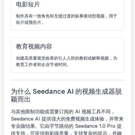
电影短片
制作具有一致角色和无缝过渡的叙事驱动型视频，用于
短片或预告片。
教育视频内容
创建高质量视觉效果的引人入胜的教程或解释视频，为
教育工作者和企业节省时间。
为什么 Seedance AI 的视频生成器脱
颖而出
与其他限制功能或需要订阅的 AI 视频工具不同，
Seedance AI 提供强大的免费视频生成体验，并带来
专业级结果。它由字节跳动的 Seedance 1.0 Pro 提
供支持，可提供电影级质量，支持复杂的提示，并确