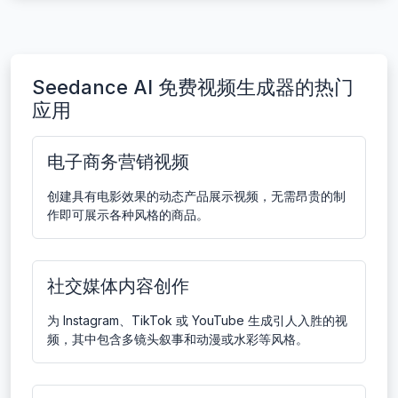
Seedance AI 免费视频生成器的热门
应用
电子商务营销视频
创建具有电影效果的动态产品展示视频，无需昂贵的制
作即可展示各种风格的商品。
社交媒体内容创作
为 Instagram、TikTok 或 YouTube 生成引人入胜的视
频，其中包含多镜头叙事和动漫或水彩等风格。