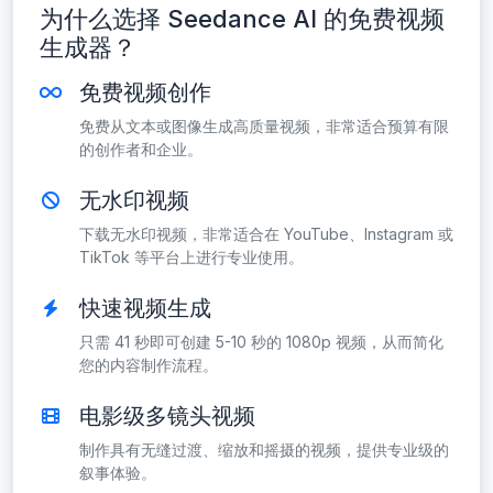
为什么选择 Seedance AI 的免费视频
生成器？
免费视频创作
免费从文本或图像生成高质量视频，非常适合预算有限
的创作者和企业。
无水印视频
下载无水印视频，非常适合在 YouTube、Instagram 或
TikTok 等平台上进行专业使用。
快速视频生成
只需 41 秒即可创建 5-10 秒的 1080p 视频，从而简化
您的内容制作流程。
电影级多镜头视频
制作具有无缝过渡、缩放和摇摄的视频，提供专业级的
叙事体验。