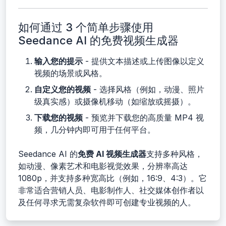
如何通过 3 个简单步骤使用
Seedance AI 的免费视频生成器
输入您的提示
- 提供文本描述或上传图像以定义
视频的场景或风格。
自定义您的视频
- 选择风格（例如，动漫、照片
级真实感）或摄像机移动（如缩放或摇摄）。
下载您的视频
- 预览并下载您的高质量 MP4 视
频，几分钟内即可用于任何平台。
Seedance AI 的
免费 AI 视频生成器
支持多种风格，
如动漫、像素艺术和电影视觉效果，分辨率高达
1080p，并支持多种宽高比（例如，16:9、4:3）。它
非常适合营销人员、电影制作人、社交媒体创作者以
及任何寻求无需复杂软件即可创建专业视频的人。