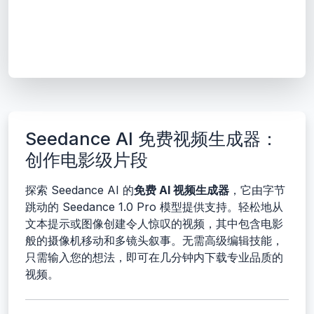
Seedance AI 免费视频生成器：
创作电影级片段
探索 Seedance AI 的
免费 AI 视频生成器
，它由字节
跳动的 Seedance 1.0 Pro 模型提供支持。轻松地从
文本提示或图像创建令人惊叹的视频，其中包含电影
般的摄像机移动和多镜头叙事。无需高级编辑技能，
只需输入您的想法，即可在几分钟内下载专业品质的
视频。